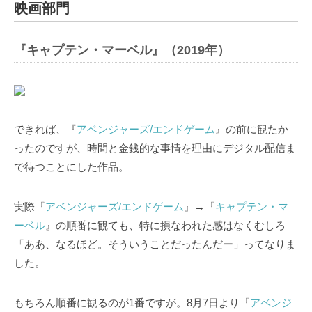
映画部門
『キャプテン・マーベル』（2019年）
できれば、『
アベンジャーズ/エンドゲーム
』の前に観たか
ったのですが、時間と金銭的な事情を理由にデジタル配信ま
で待つことにした作品。
実際『
アベンジャーズ/エンドゲーム
』→『
キャプテン・マ
ーベル
』の順番に観ても、特に損なわれた感はなくむしろ
「ああ、なるほど。そういうことだったんだー」ってなりま
した。
もちろん順番に観るのが1番ですが。8月7日より『
アベンジ