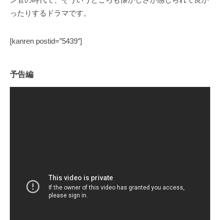
ったりするドラマです。
[kanren postid=”5439″]
予告編