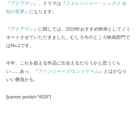
『
アクアマン
』、ドラマは『
ストレンジャー・シングス 未
知の世界
』になります。
『
アクアマン
』に関しては、2019年おすすめ映画としてノミ
ネートさせていただきました。むしろ今のところ映画部門で
はNo.1です。
今年、これを超える作品に出会えるだろうかと思うぐら
い……あっ、『
アベンジャーズ/エンドゲーム
』とはかなり
いい勝負かも。
[kanren postid=”4535″]