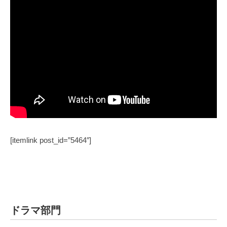
[itemlink post_id=”5464″]
ドラマ部門