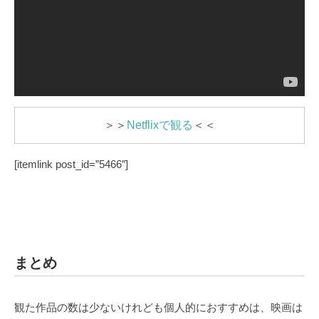
＞＞
Netflixで観る
＜＜
[itemlink post_id=”5466″]
まとめ
観た作品の数は少ないけれども個人的におすすめは、映画は