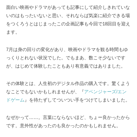
面白い映画やドラマがあっても記事にして紹介しきれていな
いのはもったいないと思い、それならば気楽に紹介できる場
をつくろうとはじまったこの企画記事も今回で18回目を迎え
ます。
7月は身の回りの変化があり、映画やドラマを観る時間もゆ
っくりとれない状況でした。でもまあ、数こそ少ないです
が、はじめて体験したこともあり有意義ではありました。
その体験とは、人生初のデジタル作品の購入です。驚くよう
なことでもないかもしれませんが、『
アベンジャーズ/エン
ドゲーム
』を待たずしてついつい手をつけてしまいました。
なぜかって……。言葉にならないほど、ちょー良かったから
です。意外性があったのも良かったのかもしれません。