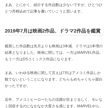
まあ、とにかく、紹介する作品数は少ないですが、ひとつひ
とつ丹精込めて記事を書いていこうと思います。
2019年7月は映画2作品、ドラマ2作品を鑑賞
鑑賞した作品数は先月よりも映画は3本減、ドラマは1本増の
結果となりました。映画に関しては、一方はMARVEL作品、
もう一方はDSコミックス作品になります。
まあ、いわゆる映画に関して言えば7月はアメコミ作品しか
観てないということになります。どちらもめちゃくちゃ面白
かったですが。
近年、アメコミヒーローたちの活躍が目まぐるしく、モレな
く回収するのになかなか大変さを感じます。MARVELやら、