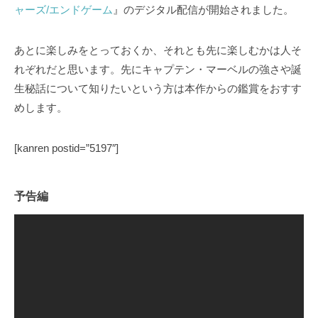
ャーズ/エンドゲーム
』のデジタル配信が開始されました。
あとに楽しみをとっておくか、それとも先に楽しむかは人そ
れぞれだと思います。先にキャプテン・マーベルの強さや誕
生秘話について知りたいという方は本作からの鑑賞をおすす
めします。
[kanren postid=”5197″]
予告編