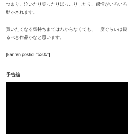
つまり、泣いたり笑ったりほっこりしたり、感情がいろいろ
動かされます。
買いたくなる気持ちまではわからなくても、一度ぐらいは観
るべき作品かなと思います。
[kanren postid=”5309″]
予告編