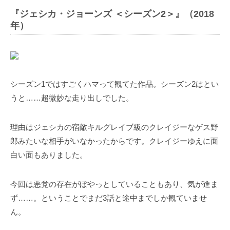
『ジェシカ・ジョーンズ ＜シーズン2＞』（2018
年）
シーズン1ではすごくハマって観てた作品。シーズン2はとい
うと……超微妙な走り出しでした。
理由はジェシカの宿敵キルグレイブ級のクレイジーなゲス野
郎みたいな相手がいなかったからです。クレイジーゆえに面
白い面もありました。
今回は悪党の存在がぼやっとしていることもあり、気が進ま
ず……。ということでまだ3話と途中までしか観ていませ
ん。