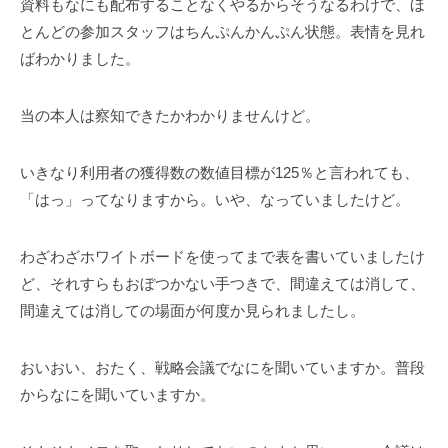
資料もなにも配布することなくやるからそうなるわけで、ほ
とんどの参加スタッフはちんぷんかんぷん状態。表情を見れ
ばわかりました。
当の本人は察知できたかわかりませんけど。
いきなり利用者の獲得数の数値目標が125％と言われても、
「はっ」ってなりますから。いや、なっていましたけど。
わざわざホワイトボードを使ってまで表を書いていましたけ
ど、それすらもおぼつかない手つきで、間違えては消して、
間違えては消しての場面が何度か見られましたし。
おいおい、おたく、戦略会議でなにを聞いていますか。普段
からなにを聞いていますか。