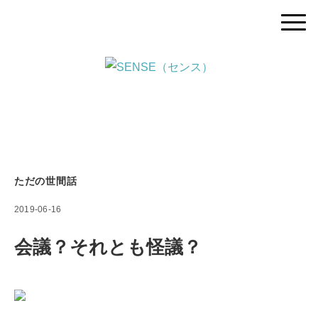
ただの世間話
2019-06-16
会議？それとも怪議？