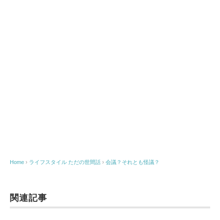
Home
›
ライフスタイル
ただの世間話
›
会議？それとも怪議？
関連記事