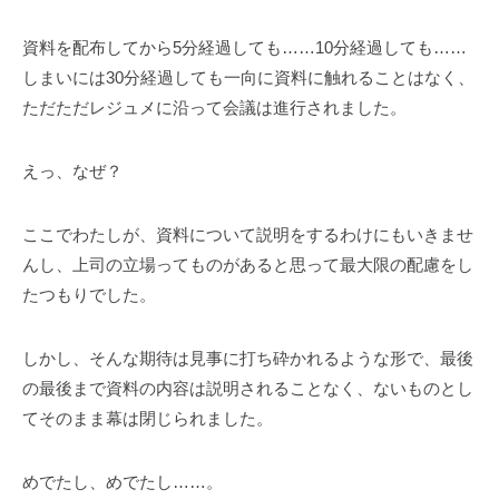
資料を配布してから5分経過しても……10分経過しても……
しまいには30分経過しても一向に資料に触れることはなく、
ただただレジュメに沿って会議は進行されました。
えっ、なぜ？
ここでわたしが、資料について説明をするわけにもいきませ
んし、上司の立場ってものがあると思って最大限の配慮をし
たつもりでした。
しかし、そんな期待は見事に打ち砕かれるような形で、最後
の最後まで資料の内容は説明されることなく、ないものとし
てそのまま幕は閉じられました。
めでたし、めでたし……。