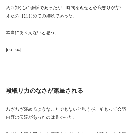
約2時間もの会議であったが、時間を返せと心底怒りが芽生
えたのははじめての経験であった。
本当にありえないと思う。
[no_toc]
段取り力のなさが露呈される
わざわざ褒めるようなことでもないと思うが、前もって会議
内容の伝達があったのは良かった。