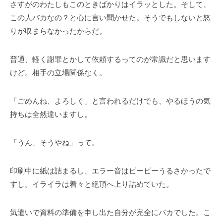
さすがのわたしもこのときばかりはイラッとした。そして、
この人バカなの？と心に言い聞かせた。そうでもしないと怒
りが収まらなかったからだ。
普通、軽く謝罪とかして依頼するってのが常識だと思います
けど。相手の立場関係なく。
「ごめんね、よろしく」と言われるだけでも、やるほうの気
持ちは全然違いますし。
「うん、そうやね」って。
印刷中に紙は詰まるし、エラー音はピーピーうるさかったで
すし。イライラは着々と絶頂へ上り詰めていた。
気遣いで資料の準備を申し出た自分が完全にバカでした。こ