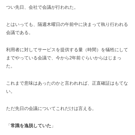
つい先日、会社で会議が行われた。
とはいっても、隔週木曜日の午前中に決まって執り行われる
会議である。
利用者に対してサービスを提供する量（時間）を犠牲にして
までやっている会議で、今から2年前ぐらいからはじまっ
た。
これまで意味はあったのかと言われれば、正直確証はもてな
い。
ただ先日の会議についてこれだけは言える。
「
常識を逸脱していた
」