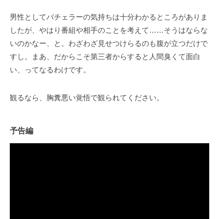
男性としてバチェラーの気持ちは十分わかるところがありま
したが、やはり番組や相手のことを考えて……そうはならな
いのかなー、と。わざわざ見せつけらるのも腹が立つだけで
すし。まあ、だからこそ第三者からすると人間臭くて面白
い、ってなるわけです。
観るなら、胸糞悪い覚悟で観られてください。
予告編