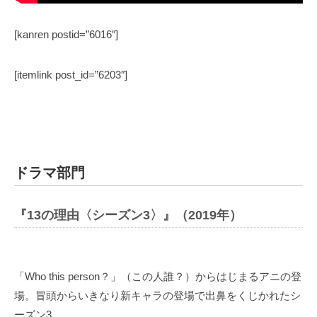
[kanren postid=”6016″]
[itemlink post_id=”6203″]
ドラマ部門
『13の理由〈シーズン3〉』（2019年）
「Who this person？」（この人誰？）からはじまるアニの登
場。冒頭からいきなり新キャラの登場で出鼻をくじかれたシ
ーズン3。