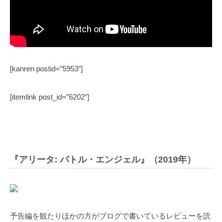
[kanren postid=”5953″]
[itemlink post_id=”6202″]
『アリータ: バトル・エンジェル』（2019年）
予告編を観たりほかの方がブログで書いているレビューを読