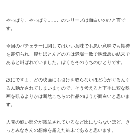
やっぱり、やっぱり……このシリーズは面白いのひと言で
す。
今回のバチェラーに関してはいい意味でも悪い意味でも期待
を裏切られ、観たほとんどの方は満場一致で胸糞悪い結末で
あると叫ばれていました。ぼくもそのうちのひとりです。
故にですよ、どの映画にも引けを取らないほど心がぐるんぐ
るん動かされてしまいますので、そう考えると下手に変な映
画を観るよりかは断然こちらの作品のほうが面白いと思いま
す。
人間の醜い部分が露呈されているなど比にならないほど、き
っとみなさんの想像を超えた結末であると思います。