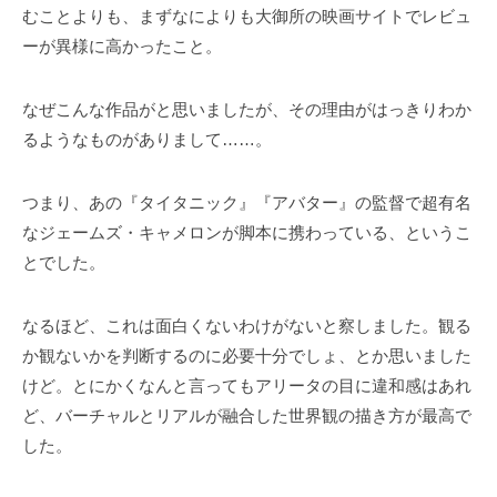
むことよりも、まずなによりも大御所の映画サイトでレビュ
ーが異様に高かったこと。
なぜこんな作品がと思いましたが、その理由がはっきりわか
るようなものがありまして……。
つまり、あの『タイタニック』『アバター』の監督で超有名
なジェームズ・キャメロンが脚本に携わっている、というこ
とでした。
なるほど、これは面白くないわけがないと察しました。観る
か観ないかを判断するのに必要十分でしょ、とか思いました
けど。とにかくなんと言ってもアリータの目に違和感はあれ
ど、バーチャルとリアルが融合した世界観の描き方が最高で
した。