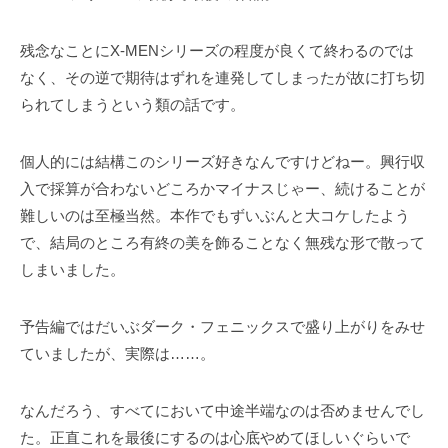
残念なことにX-MENシリーズの程度が良くて終わるのでは
なく、その逆で期待はずれを連発してしまったが故に打ち切
られてしまうという類の話です。
個人的には結構このシリーズ好きなんですけどねー。興行収
入で採算が合わないどころかマイナスじゃー、続けることが
難しいのは至極当然。本作でもずいぶんと大コケしたよう
で、結局のところ有終の美を飾ることなく無残な形で散って
しまいました。
予告編ではだいぶダーク・フェニックスで盛り上がりをみせ
ていましたが、実際は……。
なんだろう、すべてにおいて中途半端なのは否めませんでし
た。正直これを最後にするのは心底やめてほしいぐらいで