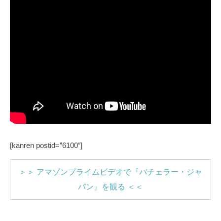
[kanren postid=”6100″]
＞＞ アマゾンプライムビデオで『バチェラー・ジャ
パン』を観る ＜＜