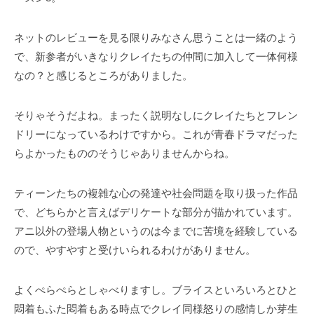
ネットのレビューを見る限りみなさん思うことは一緒のよう
で、新参者がいきなりクレイたちの仲間に加入して一体何様
なの？と感じるところがありました。
そりゃそうだよね。まったく説明なしにクレイたちとフレン
ドリーになっているわけですから。これが青春ドラマだった
らよかったもののそうじゃありませんからね。
ティーンたちの複雑な心の発達や社会問題を取り扱った作品
で、どちらかと言えばデリケートな部分が描かれています。
アニ以外の登場人物というのは今までに苦境を経験している
ので、やすやすと受けいられるわけがありません。
よくぺらぺらとしゃべりますし。ブライスといろいろとひと
悶着もふた悶着もある時点でクレイ同様怒りの感情しか芽生