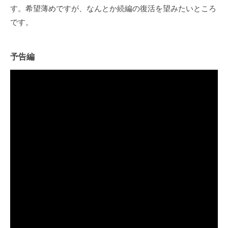
す。希望薄めですが、なんとか続編の復活を望みたいところ
です。
予告編