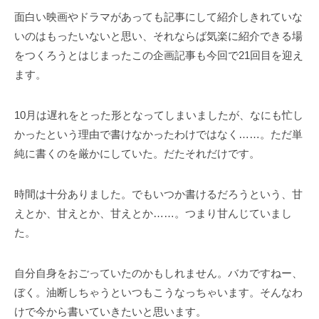
面白い映画やドラマがあっても記事にして紹介しきれていな
いのはもったいないと思い、それならば気楽に紹介できる場
をつくろうとはじまったこの企画記事も今回で21回目を迎え
ます。
10月は遅れをとった形となってしまいましたが、なにも忙し
かったという理由で書けなかったわけではなく……。ただ単
純に書くのを厳かにしていた。だたそれだけです。
時間は十分ありました。でもいつか書けるだろうという、甘
えとか、甘えとか、甘えとか……。つまり甘んじていまし
た。
自分自身をおごっていたのかもしれません。バカですねー、
ぼく。油断しちゃうといつもこうなっちゃいます。そんなわ
けで今から書いていきたいと思います。