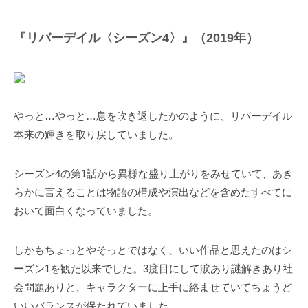
『リバーデイル〈シーズン4〉』（2019年）
やっと…やっと…息を吹き返したかのように、リバーデイル
本来の輝きを取り戻していました。
シーズン4の第1話から異様な盛り上がりをみせていて、あき
らかに言えることは物語の構成や演出などを含めたすべてに
おいて面白くなっていました。
しかもちょっとやそっとではなく、いい作品と思えたのはシ
ーズン1を観た以来でした。3度目にして涙あり謎解きあり社
会問題ありと、キャラクターに上手に絡ませていてちょうど
いいバランスが保たれていました。