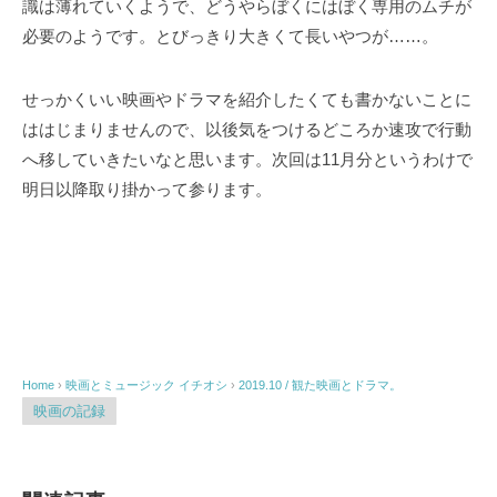
識は薄れていくようで、どうやらぼくにはぼく専用のムチが
必要のようです。とびっきり大きくて長いやつが……。
せっかくいい映画やドラマを紹介したくても書かないことに
ははじまりませんので、以後気をつけるどころか速攻で行動
へ移していきたいなと思います。次回は11月分というわけで
明日以降取り掛かって参ります。
Home
›
映画とミュージック
イチオシ
›
2019.10 / 観た映画とドラマ。
映画の記録