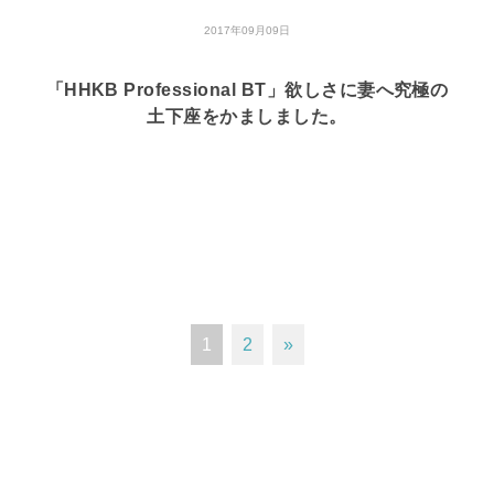
2017年09月09日
「HHKB Professional BT」欲しさに妻へ究極の
土下座をかましました。
1
2
»