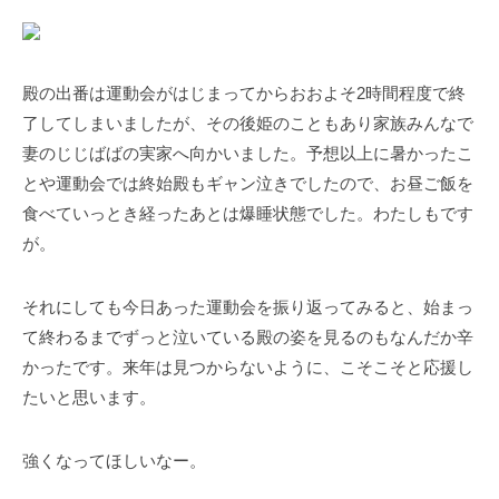
殿の出番は運動会がはじまってからおおよそ2時間程度で終
了してしまいましたが、その後姫のこともあり家族みんなで
妻のじじばばの実家へ向かいました。予想以上に暑かったこ
とや運動会では終始殿もギャン泣きでしたので、お昼ご飯を
食べていっとき経ったあとは爆睡状態でした。わたしもです
が。
それにしても今日あった運動会を振り返ってみると、始まっ
て終わるまでずっと泣いている殿の姿を見るのもなんだか辛
かったです。来年は見つからないように、こそこそと応援し
たいと思います。
強くなってほしいなー。