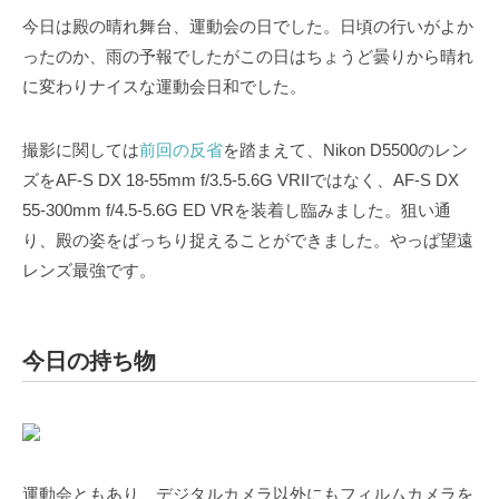
今日は殿の晴れ舞台、運動会の日でした。日頃の行いがよか
ったのか、雨の予報でしたがこの日はちょうど曇りから晴れ
に変わりナイスな運動会日和でした。
撮影に関しては
前回の反省
を踏まえて、Nikon D5500のレン
ズをAF-S DX 18-55mm f/3.5-5.6G VRIIではなく、AF-S DX
55-300mm f/4.5-5.6G ED VRを装着し臨みました。狙い通
り、殿の姿をばっちり捉えることができました。やっぱ望遠
レンズ最強です。
今日の持ち物
運動会ともあり、デジタルカメラ以外にもフィルムカメラを