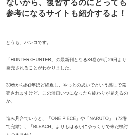
ないから、復習するのにとっても
参考になるサイトも紹介するよ！
どうも、バンコです。
「HUNTER×HUNTER」の最新刊となる34巻が6月26日より
発売されることがわかりました。
33巻から約1年ほど経過し、やっとの思いでという感じで発
売されますけど、この漫画いつになったら終わりが見えるの
か。
進み具合でいうと、「ONE PIECE」や「NARUTO」（72巻
で完結）、「BLEACH」よりもはるかにゆっくりで未だ検討
もつきません。