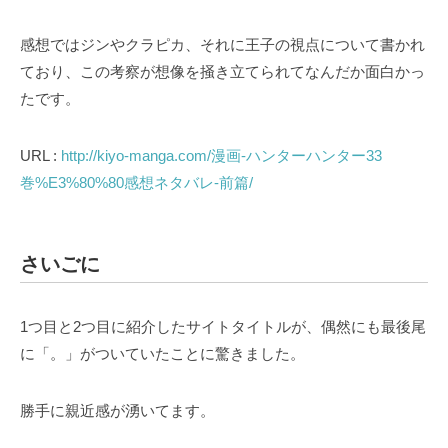
感想ではジンやクラピカ、それに王子の視点について書かれ
ており、この考察が想像を掻き立てられてなんだか面白かっ
たです。
URL :
http://kiyo-manga.com/漫画-ハンターハンター33
巻%E3%80%80感想ネタバレ-前篇/
さいごに
1つ目と2つ目に紹介したサイトタイトルが、偶然にも最後尾
に「。」がついていたことに驚きました。
勝手に親近感が湧いてます。