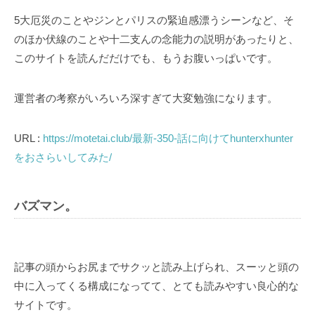
5大厄災のことやジンとパリスの緊迫感漂うシーンなど、そ
のほか伏線のことや十二支んの念能力の説明があったりと、
このサイトを読んだだけでも、もうお腹いっぱいです。
運営者の考察がいろいろ深すぎて大変勉強になります。
URL :
https://motetai.club/最新-350-話に向けてhunterxhunter
をおさらいしてみた/
バズマン。
記事の頭からお尻までサクッと読み上げられ、スーッと頭の
中に入ってくる構成になってて、とても読みやすい良心的な
サイトです。