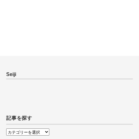
Seiji
記事を探す
記