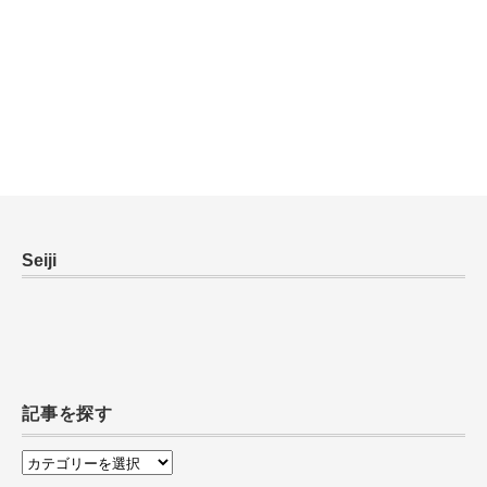
Seiji
記事を探す
記